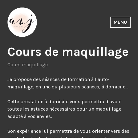
Accéder
au
contenu
MENU
principal
ANJ Make UP. Maquilleuse pro
Cours de maquillage
Rennes – Bretagne
Cours maquillage
Je propose des séances de formation à l’auto-
maquillage, en une ou plusieurs séances, à domicile…
Cette prestation à domicile vous permettra d’avoir
toutes les astuces nécessaires pour un maquillage
adapté à vos envies.
Son expérience lui permettra de vous orienter vers des