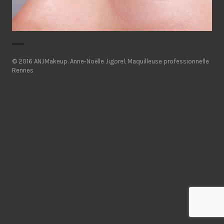
© 2016 ANJMakeup.
Anne-Noëlle Jigorel, Maquilleuse professionnelle
Rennes