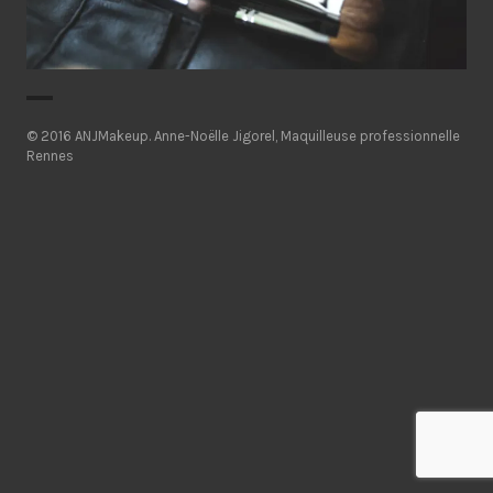
© 2016 ANJMakeup.
Anne-Noëlle Jigorel, Maquilleuse professionnelle
Rennes