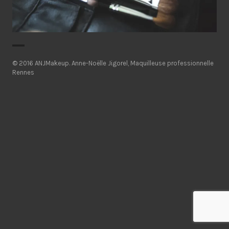
© 2016 ANJMakeup.
Anne-Noëlle Jigorel, Maquilleuse professionnelle
Rennes