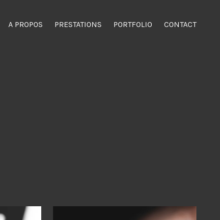
A PROPOS
PRESTATIONS
PORTFOLIO
CONTACT
ision, spectacles, événementiel.