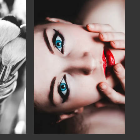
orel
Shooting photos
Professionnels